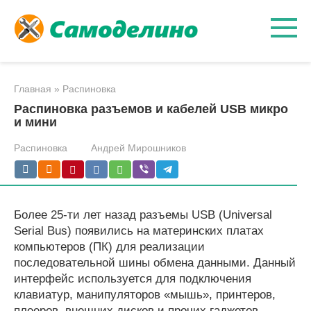
Перейти
к
контенту
Главная
»
Распиновка
Распиновка разъемов и кабелей USB микро
и мини
Распиновка
Андрей Мирошников
Более 25-ти лет назад разъемы USB (Universal
Serial Bus) появились на материнских платах
компьютеров (ПК) для реализации
последовательной шины обмена данными. Данный
интерфейс используется для подключения
клавиатур, манипуляторов «мышь», принтеров,
плееров, внешних дисков и прочих гаджетов.