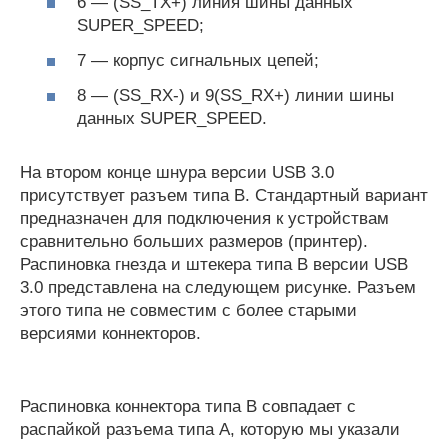
6 — (SS_ТХ+) линия шины данных
SUPER_SPEED;
7 — корпус сигнальных цепей;
8 — (SS_RX-) и 9(SS_RX+) линии шины
данных SUPER_SPEED.
На втором конце шнура версии USB 3.0
присутствует разъем типа В. Стандартный вариант
предназначен для подключения к устройствам
сравнительно больших размеров (принтер).
Распиновка гнезда и штекера типа В версии USB
3.0 представлена на следующем рисунке. Разъем
этого типа не совместим с более старыми
версиями коннекторов.
Распиновка коннектора типа В совпадает с
распайкой разъема типа А, которую мы указали