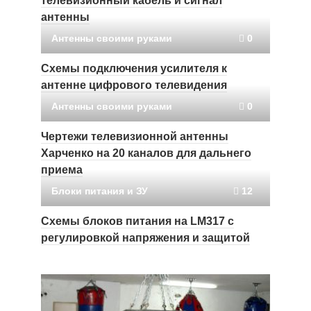
телевизионный кабель и сигнал
антенны
Антенны своими руками
0
Схемы подключения усилителя к
антенне цифрового телевидения
Антенны своими руками
0
Чертежи телевизионной антенны
Харченко на 20 каналов для дальнего
приема
Блоки питания и ЗУ
12
Схемы блоков питания на LM317 с
регулировкой напряжения и защитой