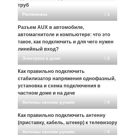
труб
Распиновка
1
Разъем AUX в автомобиле,
автомагнитоле и компьютере: что это
такое, как подключить и для чего нужен
линейный вход?
Электрика в доме
2
Как правильно подключить
стабилизатор напряжения однофазный,
установка и схема подключения в
частном доме и на даче
Антенны своими руками
0
Как правильно подключить антенну
(приставку, кабель, штекер) к телевизору
Антенны своими руками
0