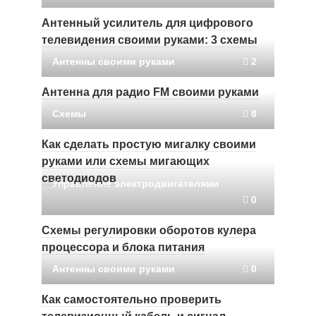
Антенный усилитель для цифрового
телевидения своими руками: 3 схемы
Антенны своими руками
2
Антенна для радио FM своими руками
Схемы
8
Как сделать простую мигалку своими
руками или схемы мигающих
светодиодов
Управление электродвигателями
0
Схемы регулировки оборотов кулера
процессора и блока питания
Антенны своими руками
0
Как самостоятельно проверить