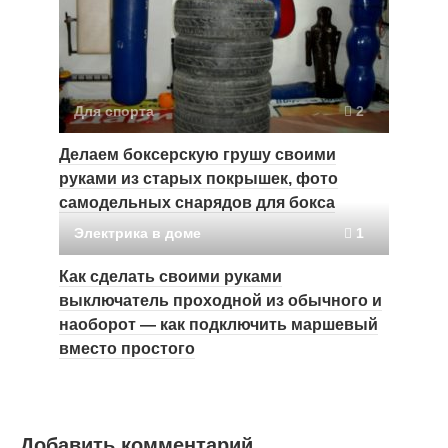
Для спорта
2
Делаем боксерскую грушу своими
руками из старых покрышек, фото
самодельных снарядов для бокса
Электрика в доме
1
Как сделать своими руками
выключатель проходной из обычного и
наоборот — как подключить маршевый
вместо простого
Добавить комментарий