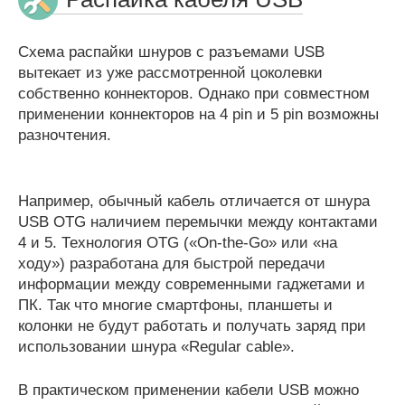
Схема распайки шнуров с разъемами USB
вытекает из уже рассмотренной цоколевки
собственно коннекторов. Однако при совместном
применении коннекторов на 4 pin и 5 pin возможны
разночтения.
Например, обычный кабель отличается от шнура
USB OTG наличием перемычки между контактами
4 и 5. Технология OTG («On-the-Go» или «на
ходу») разработана для быстрой передачи
информации между современными гаджетами и
ПК. Так что многие смартфоны, планшеты и
колонки не будут работать и получать заряд при
использовании шнура «Regular cable».
В практическом применении кабели USB можно