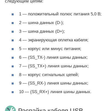
следующим цепям:
1 — положительный полюс питания 5,0 В;
2 — шина данных (D-);
3 — шина данных (D+);
4 — экранирующая оплетка кабеля;
5 — корпус или минус питания;
6 — (SS_TХ-) линия шины данных;
7 — (SS_ТХ+) линия шины данных;
8 — корпус сигнальных цепей;
9 — (SS_RX-) линия шины данных;
10 — (SS_RX+) линия шины данных.
Распайка кабеля USB