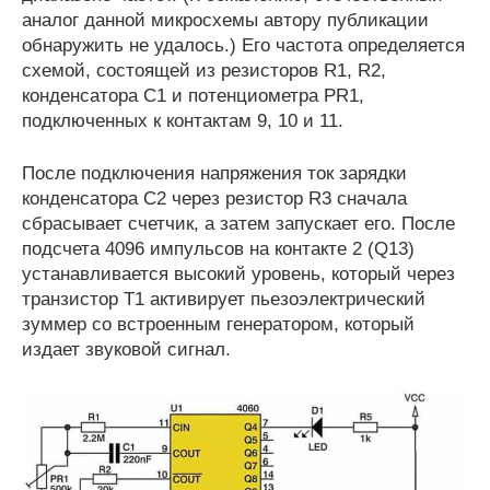
аналог данной микросхемы автору публикации
обнаружить не удалось.) Его частота определяется
схемой, состоящей из резисторов R1, R2,
конденсатора С1 и потенциометра PR1,
подключенных к контактам 9, 10 и 11.
После подключения напряжения ток зарядки
конденсатора С2 через резистор R3 сначала
сбрасывает счетчик, а затем запускает его. После
подсчета 4096 импульсов на контакте 2 (Q13)
устанавливается высокий уровень, который через
транзистор T1 активирует пьезоэлектрический
зуммер со встроенным генератором, который
издает звуковой сигнал.