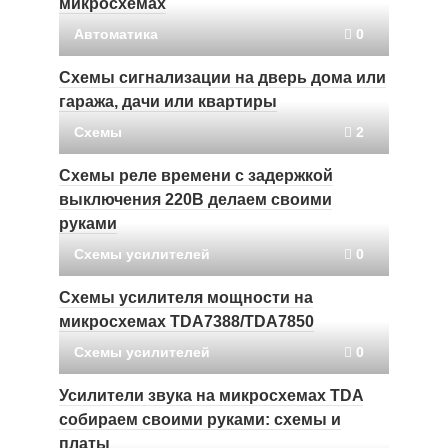
микросхемах
Автоматика
0
Схемы сигнализации на дверь дома или
гаража, дачи или квартиры
Схемы
2
Схемы реле времени с задержкой
выключения 220В делаем своими
руками
Схемы усилителей
0
Схемы усилителя мощности на
микросхемах TDA7388/TDA7850
Схемы усилителей
0
Усилители звука на микросхемах TDA
собираем своими руками: схемы и
платы