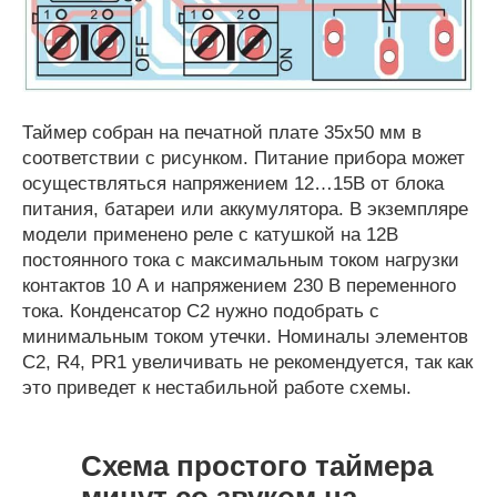
Таймер собран на печатной плате 35х50 мм в
соответствии с рисунком. Питание прибора может
осуществляться напряжением 12…15В от блока
питания, батареи или аккумулятора. В экземпляре
модели применено реле с катушкой на 12В
постоянного тока с максимальным током нагрузки
контактов 10 А и напряжением 230 В переменного
тока. Конденсатор С2 нужно подобрать с
минимальным током утечки. Номиналы элементов
С2, R4, PR1 увеличивать не рекомендуется, так как
это приведет к нестабильной работе схемы.
Схема простого таймера
минут со звуком на