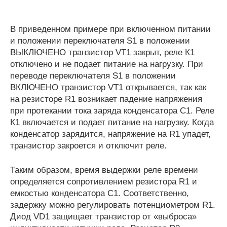
В приведенном примере при включенном питании
и положении переключателя S1 в положении
ВЫКЛЮЧЕНО транзистор VT1 закрыт, реле К1
отключено и не подает питание на нагрузку. При
переводе переключателя S1 в положении
ВКЛЮЧЕНО транзистор VT1 открывается, так как
на резисторе R1 возникает падение напряжения
при протекании тока заряда конденсатора С1. Реле
К1 включается и подает питание на нагрузку. Когда
конденсатор зарядится, напряжение на R1 упадет,
транзистор закроется и отключит реле.
Таким образом, время выдержки реле времени
определяется сопротивлением резистора R1 и
емкостью конденсатора С1. Соответственно,
задержку можно регулировать потенциометром R1.
Диод VD1 защищает транзистор от «выброса»