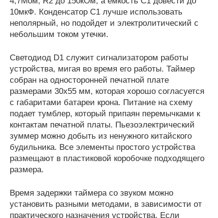
4,7Мом, R2 до 150кОм, а емкость С1 довести до
10мкФ. Конденсатор С1 лучше использовать
неполярный, но подойдет и электролитический с
небольшим током утечки.
Светодиод D1 служит сигнализатором работы
устройства, мигая во время его работы. Таймер
собран на односторонней печатной плате
размерами 30х55 мм, которая хорошо согласуется
с габаритами батареи крона. Питание на схему
подает тумблер, который припаян перемычками к
контактам печатной платы. Пьезоэлектрический
зуммер можно добыть из ненужного китайского
будильника. Все элементы простого устройства
размещают в пластиковой коробочке подходящего
размера.
Время задержки таймера со звуком можно
установить разными методами, в зависимости от
практического назначения устройства. Если