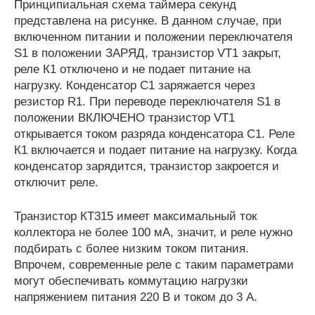
Принципиальная схема таймера секунд
представлена на рисунке. В данном случае, при
включенном питании и положении переключателя
S1 в положении ЗАРЯД, транзистор VT1 закрыт,
реле К1 отключено и не подает питание на
нагрузку. Конденсатор С1 заряжается через
резистор R1. При переводе переключателя S1 в
положении ВКЛЮЧЕНО транзистор VT1
открывается током разряда конденсатора С1. Реле
К1 включается и подает питание на нагрузку. Когда
конденсатор зарядится, транзистор закроется и
отключит реле.
Транзистор КТ315 имеет максимальный ток
коллектора не более 100 мА, значит, и реле нужно
подбирать с более низким током питания.
Впрочем, современные реле с таким параметрами
могут обеспечивать коммутацию нагрузки
напряжением питания 220 В и током до 3 А.