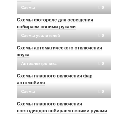
Схемы
0
Схемы фотореле для освещения
собираем своими руками
Схемы усилителей
0
Схемы автоматического отключения
звука
Автоэлектроника
0
Схемы плавного включения фар
автомобиля
Схемы
0
Схемы плавного включения
светодиодов собираем своими руками