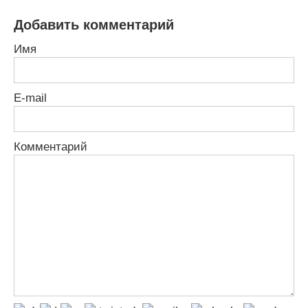
Добавить комментарий
Имя
E-mail
Комментарий