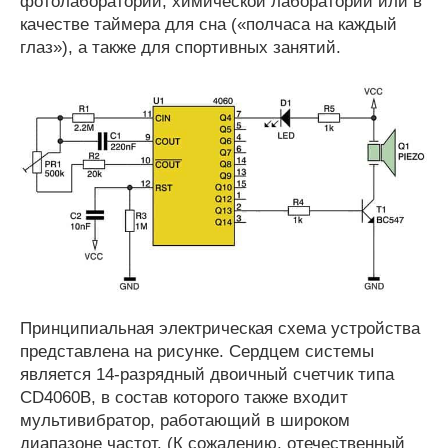
фотолаборатории, химической лаборатории или в
качестве таймера для сна («полчаса на каждый
глаз»), а также для спортивных занятий.
Принципиальная электрическая схема устройства
представлена на рисунке. Сердцем системы
является 14-разрядный двоичный счетчик типа
CD4060B, в состав которого также входит
мультивибратор, работающий в широком
диапазоне частот. (К сожалению, отечественный