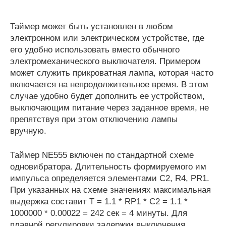
Таймер может быть установлен в любом
электронном или электрическом устройстве, где
его удобно использовать вместо обычного
электромеханического выключателя. Примером
может служить прикроватная лампа, которая часто
включается на непродолжительное время. В этом
случае удобно будет дополнить ее устройством,
выключающим питание через заданное время, не
препятствуя при этом отключению лампы
вручную.
Таймер NE555 включен по стандартной схеме
одновибратора. Длительность формируемого им
импульса определяется элементами С2, R4, PR1.
При указанных на схеме значениях максимальная
выдержка составит T = 1.1 * RР1 * C2 = 1.1 *
1000000 * 0.00022 = 242 сек = 4 минуты. Для
плавной регулировки задержки выключения