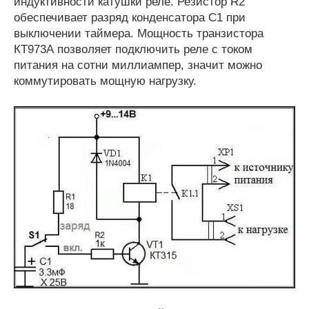
индуктивности катушки реле. Резистор R2
обеспечивает разряд конденсатора С1 при
выключении таймера. Мощность транзистора
КТ973А позволяет подключить реле с током
питания на сотни миллиампер, значит можно
коммутировать мощную нагрузку.