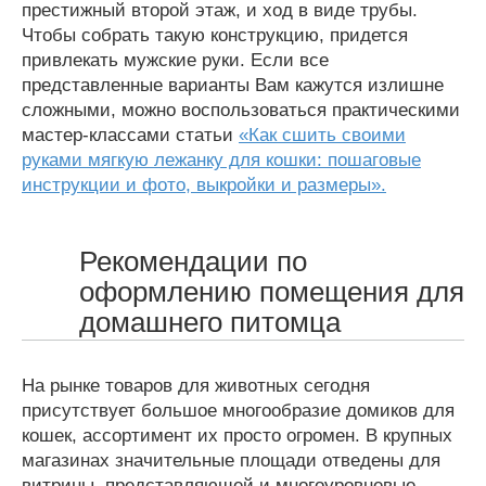
престижный второй этаж, и ход в виде трубы.
Чтобы собрать такую конструкцию, придется
привлекать мужские руки. Если все
представленные варианты Вам кажутся излишне
сложными, можно воспользоваться практическими
мастер-классами статьи
«Как сшить своими
руками мягкую лежанку для кошки: пошаговые
инструкции и фото, выкройки и размеры».
Рекомендации по
оформлению помещения для
домашнего питомца
На рынке товаров для животных сегодня
присутствует большое многообразие домиков для
кошек, ассортимент их просто огромен. В крупных
магазинах значительные площади отведены для
витрины, представляющей и многоуровневые