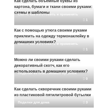
Как сделать объемные буквы из
картона, бумаги и ткани своими руками:
схемы и шаблоны
Скотч: как изготовить и применять
1
Как с помощью утюга своими руками
приклеить на одежду термонаклейку в
домашних условиях?
Скотч: как изготовить и применять
1
Можно ли своими руками сделать
декоративный скотч, как его
использовать в домашних условиях?
Поделки из пластиковых бутылок
0
Как сделать скворечник своими руками
из пластиковой пятилитровой бутылки
Поделки для дома
3