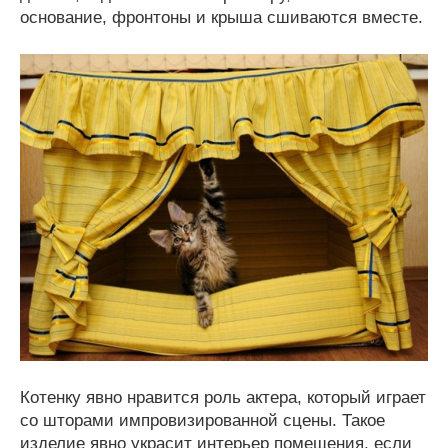
основание, фронтоны и крыша сшиваются вместе.
Котенку явно нравится роль актера, который играет
со шторами импровизированной сцены. Такое
изделие явно украсит интерьер помещения, если