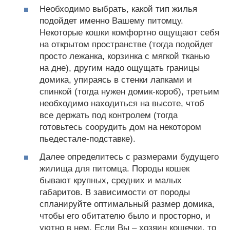
Необходимо выбрать, какой тип жилья
подойдет именно Вашему питомцу.
Некоторые кошки комфортно ощущают себя
на открытом пространстве (тогда подойдет
просто лежанка, корзинка с мягкой тканью
на дне), другим надо ощущать границы
домика, упираясь в стенки лапками и
спинкой (тогда нужен домик-короб), третьим
необходимо находиться на высоте, чтоб
все держать под контролем (тогда
готовьтесь соорудить дом на некотором
пьедестале-подставке).
Далее определитесь с размерами будущего
жилища для питомца. Породы кошек
бывают крупных, средних и малых
габаритов. В зависимости от породы
спланируйте оптимальный размер домика,
чтобы его обитателю было и просторно, и
уютно в нем. Если Вы – хозяин кошечки, то