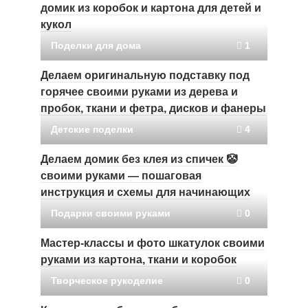
домик из коробок и картона для детей и
кукол
Поделки для дома
1
Делаем оригинальную подставку ‍под
горячее своими руками из дерева и
пробок, ткани и фетра, дисков и фанеры
Детские поделки
4
Делаем домик без клея из спичек 🤡
своими руками — пошаговая
инструкция и схемы для начинающих
Подарки своими руками
0
Мастер-классы и фото шкатулок своими
руками из картона, ткани и коробок
Творческое рукоделие
0