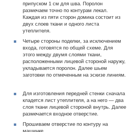
припуском 1 см для шва. Поролон
размечаем точно по контурам лекал.
Каждая из пяти сторон домика состоит из
двух слоев ткани и одного листа
утеплителя.
Четыре стороны поделки, за исключением
входа, готовятся по общей схеме. Для
этого между двумя слоями ткани,
расположенными лицевой стороной наружу,
укладывается поролон. Далее шьем
заготовки по отмеченным на эскизе линиям.
Для изготовления передней стенки сначала
кладется лист утеплителя, а на него — два
слоя ткани лицевой стороной внутрь. Далее
размечается входное отверстие.
Прошиваем отверстие по контуру на
машинке.