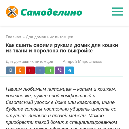
Перейти
к
контенту
Главная
»
Для домашних питомцев
Как сшить своими руками домик для кошки
из ткани и поролона по выкройке
Для домашних питомцев
Андрей Мирошников
Нашим любимым питомцам – котам и кошкам,
конечно же, нужен свой комфортный и
безопасный уголок в доме или квартире, иначе
будьте готовы постоянно убирать шерсть со
стульев, диванов и прочей мебели. Можно
приобрести такой домик в специализированном
магазине, а можно сделать его своими руками из