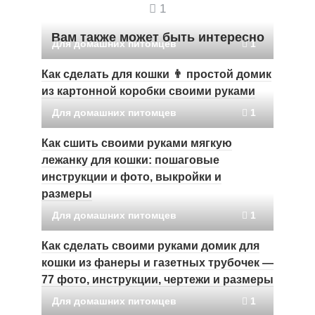
1
Вам также может быть интересно
Для домашних питомцев
1
Как сделать для кошки 👨 простой домик
из картонной коробки своими руками
Для домашних питомцев
1
Как сшить своими руками мягкую
лежанку для кошки: пошаговые
инструкции и фото, выкройки и
размеры
Для домашних питомцев
1
Как сделать своими руками домик для
кошки из фанеры и газетных трубочек —
77 фото, инструкции, чертежи и размеры
Для домашних питомцев
1