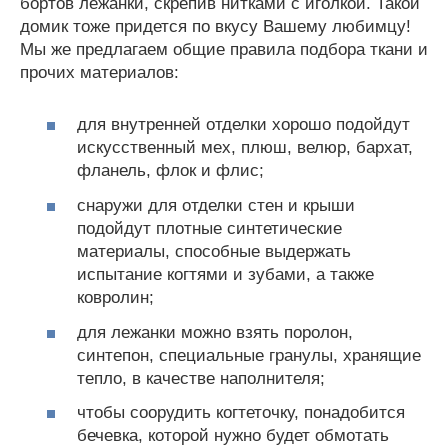
бортов лежанки, скрепив нитками с иголкой. Такой
домик тоже придется по вкусу Вашему любимцу!
Мы же предлагаем общие правила подбора ткани и
прочих материалов:
для внутренней отделки хорошо подойдут
искусственный мех, плюш, велюр, бархат,
фланель, флок и флис;
снаружи для отделки стен и крыши
подойдут плотные синтетические
материалы, способные выдержать
испытание когтями и зубами, а также
ковролин;
для лежанки можно взять поролон,
синтепон, специальные гранулы, хранящие
тепло, в качестве наполнителя;
чтобы соорудить когтеточку, понадобится
бечевка, которой нужно будет обмотать